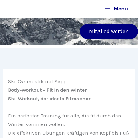
Zum
Menü
Inhalt
springen
Mitglied werden
Ski-Gymnastik mit Sepp
Body-Workout – Fit in den Winter
Ski-Workout, der ideale Fitmacher
!
Ein perfektes Training für alle, die fit durch den
Winter kommen wollen.
Die effektiven Übungen kräftigen von Kopf bis Fuß