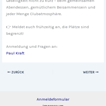
Geselligkeit nicht zu kurz – beim gemeinsamen
Abendessen, gemütlichem Beisammensein und
jeder Menge Clubatmosphäre.
👉 Meldet euch frühzeitig an, die Plätze sind
begrenzt!
Anmeldung und Fragen an:
Paul Kraft
ZURÜCK
WEITER
Anmeldeformular
Impressum