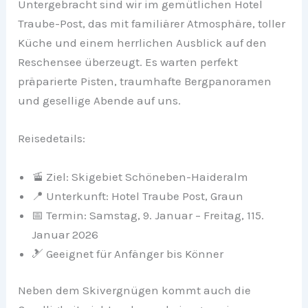
Untergebracht sind wir im gemütlichen Hotel
Traube-Post, das mit familiärer Atmosphäre, toller
Küche und einem herrlichen Ausblick auf den
Reschensee überzeugt. Es warten perfekt
präparierte Pisten, traumhafte Bergpanoramen
und gesellige Abende auf uns.
Reisedetails:
🚡 Ziel: Skigebiet Schöneben-Haideralm
📍 Unterkunft: Hotel Traube Post, Graun
📅 Termin: Samstag, 9. Januar – Freitag, 115.
Januar 2026
🎿 Geeignet für Anfänger bis Könner
Neben dem Skivergnügen kommt auch die