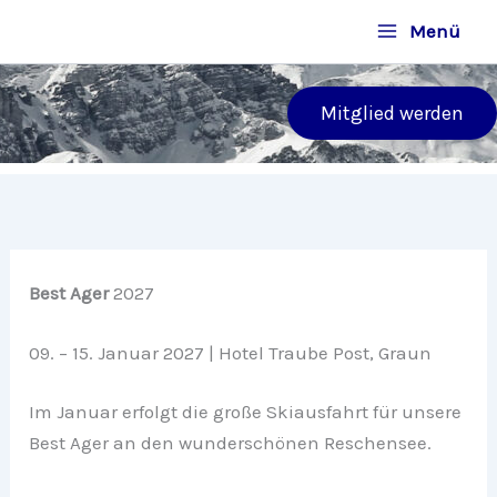
Zum
Menü
Inhalt
springen
Mitglied werden
Best Ager
2027
09. – 15. Januar 2027 | Hotel Traube Post, Graun
Im Januar erfolgt die große Skiausfahrt für unsere
Best Ager an den wunderschönen Reschensee.