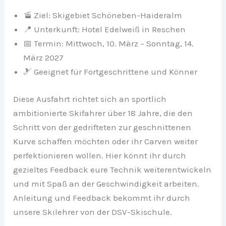
🚡 Ziel: Skigebiet Schöneben-Haideralm
📍 Unterkunft: Hotel Edelweiß in Reschen
📅 Termin: Mittwoch, 10. März – Sonntag, 14.
März 2027
🎿 Geeignet für Fortgeschrittene und Könner
Diese Ausfahrt richtet sich an sportlich
ambitionierte Skifahrer über 18 Jahre, die den
Schritt von der gedrifteten zur geschnittenen
Kurve schaffen möchten oder ihr Carven weiter
perfektionieren wollen. Hier könnt ihr durch
gezieltes Feedback eure Technik weiterentwickeln
und mit Spaß an der Geschwindigkeit arbeiten.
Anleitung und Feedback bekommt ihr durch
unsere Skilehrer von der DSV-Skischule.