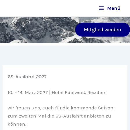
Zum
Menü
Inhalt
springen
Mitglied werden
6S-Ausfahrt 202
7
10. – 14. März 2027 | Hotel Edelweiß, Reschen
wir freuen uns, euch für die kommende Saison,
zum zweiten Mal die 6S-Ausfahrt anbieten zu
können.