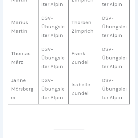
iter Alpin
ter Alpin
DSV-
DSV-
Marius
Thorben
Übungsle
Übungslei
Martin
Zimprich
iter Alpin
ter Alpin
DSV-
DSV-
Thomas
Frank
Übungsle
Übungslei
März
Zundel
iter Alpin
ter Alpin
Janne
DSV-
DSV-
Isabelle
Mörsberg
Übungsle
Übungslei
Zundel
er
iter Alpin
ter Alpin