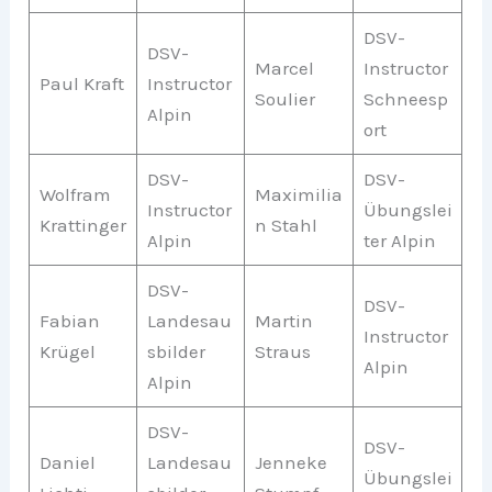
DSV-
DSV-
Marcel
Instructor
Paul Kraft
Instructor
Soulier
Schneesp
Alpin
ort
DSV-
DSV-
Wolfram
Maximilia
Instructor
Übungslei
Krattinger
n Stahl
Alpin
ter Alpin
DSV-
DSV-
Fabian
Landesau
Martin
Instructor
Krügel
sbilder
Straus
Alpin
Alpin
DSV-
DSV-
Daniel
Landesau
Jenneke
Übungslei