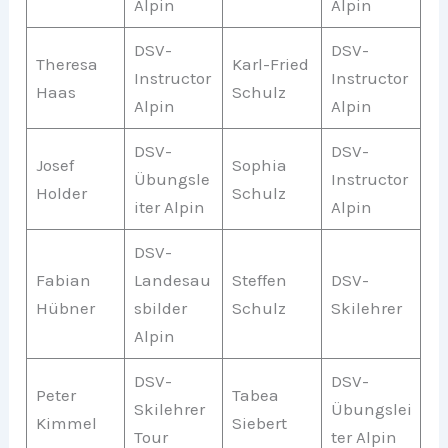
Alpin
Alpin
DSV-
DSV-
Theresa
Karl-Fried
Instructor
Instructor
Haas
Schulz
Alpin
Alpin
DSV-
DSV-
Josef
Sophia
Übungsle
Instructor
Holder
Schulz
iter Alpin
Alpin
DSV-
Fabian
Landesau
Steffen
DSV-
Hübner
sbilder
Schulz
Skilehrer
Alpin
DSV-
DSV-
Peter
Tabea
Skilehrer
Übungslei
Kimmel
Siebert
Tour
ter Alpin