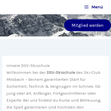
Zum
Menü
Inhalt
springen
Mitglied werden
Unsere DSV-Skischule
Willkommen bei der
DSV‑Skischule
des Ski‑Club
Mosbach – deinem garantierten Start für
Sicherheit, Technik & Vergnügen im Schnee. Ob
jung oder alt, Anfänger, Fortgeschrittener oder
Experte: Bei uns findest du Kurse und Betreuung,
die Spaß garantieren und höchsten den