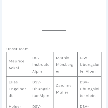
Unser Team
DSV-
Mathis
DSV-
Maurice
Instructor
Mörsberg
Übungslei
Ackel
Alpin
er
ter Alpin
Elias
DSV-
DSV-
Caroline
Engelhar
Übungsle
Übungslei
Müller
dt
iter Alpin
ter Alpin
Holger
DSV-
DSV-