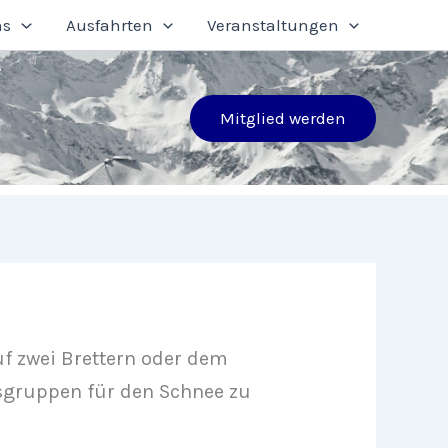
ns
Ausfahrten
Veranstaltungen
Mitglied werden
uf zwei Brettern oder dem
ersgruppen für den Schnee zu