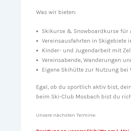
Was wir bieten:
Skikurse & Snowboardkurse für A
Vereinsausfahrten in Skigebiete 
Kinder- und Jugendarbeit mit Zelt
Vereinsabende, Wanderungen und
Eigene Skihütte zur Nutzung bei
Egal, ob du sportlich aktiv bist, d
beim Ski-Club Mosbach bist du rich
Unsere nächsten Termine:
Bewirtung an unserer Skihütte am 1. Mai 