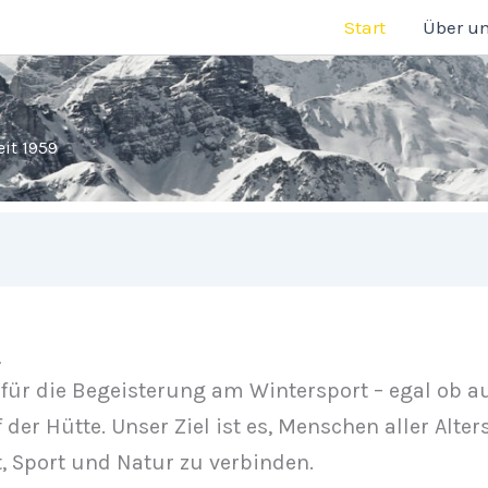
Start
Über u
it 1959
.
 für die Begeisterung am Wintersport – egal ob a
 der Hütte. Unser Ziel ist es, Menschen aller Alt
, Sport und Natur zu verbinden.